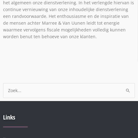
het algemeen onze dienstverlening. In het verlengde hiervan is
continue vernieuwing van onze inhoudelijke dienstverlening
een randvoorwaarde. Het enthousiasme en de inspiratie van
de mensen achter Marree & Van Uunen leidt tot energie
waarmee vervolgens fiscale mogelijkheden volledig kunnen
worden benut ten behoeve van onze klanten.
Zoek
naar:
Links