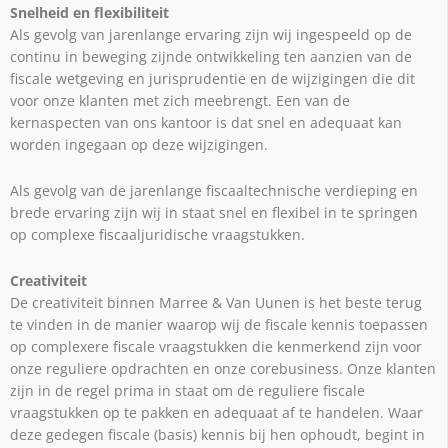
Snelheid en flexibiliteit
Als gevolg van jarenlange ervaring zijn wij ingespeeld op de
continu in beweging zijnde ontwikkeling ten aanzien van de
fiscale wetgeving en jurisprudentie en de wijzigingen die dit
voor onze klanten met zich meebrengt. Een van de
kernaspecten van ons kantoor is dat snel en adequaat kan
worden ingegaan op deze wijzigingen.
Als gevolg van de jarenlange fiscaaltechnische verdieping en
brede ervaring zijn wij in staat snel en flexibel in te springen
op complexe fiscaaljuridische vraagstukken.
Creativiteit
De creativiteit binnen Marree & Van Uunen is het beste terug
te vinden in de manier waarop wij de fiscale kennis toepassen
op complexere fiscale vraagstukken die kenmerkend zijn voor
onze reguliere opdrachten en onze corebusiness. Onze klanten
zijn in de regel prima in staat om de reguliere fiscale
vraagstukken op te pakken en adequaat af te handelen. Waar
deze gedegen fiscale (basis) kennis bij hen ophoudt, begint in