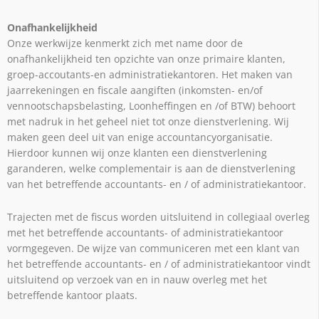
Onafhankelijkheid
Onze werkwijze kenmerkt zich met name door de
onafhankelijkheid ten opzichte van onze primaire klanten,
groep-accoutants-en administratiekantoren. Het maken van
jaarrekeningen en fiscale aangiften (inkomsten- en/of
vennootschapsbelasting, Loonheffingen en /of BTW) behoort
met nadruk in het geheel niet tot onze dienstverlening. Wij
maken geen deel uit van enige accountancyorganisatie.
Hierdoor kunnen wij onze klanten een dienstverlening
garanderen, welke complementair is aan de dienstverlening
van het betreffende accountants- en / of administratiekantoor.
Trajecten met de fiscus worden uitsluitend in collegiaal overleg
met het betreffende accountants- of administratiekantoor
vormgegeven. De wijze van communiceren met een klant van
het betreffende accountants- en / of administratiekantoor vindt
uitsluitend op verzoek van en in nauw overleg met het
betreffende kantoor plaats.