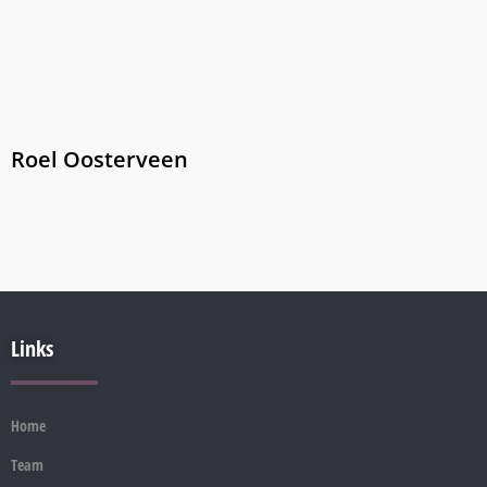
Roel Oosterveen
Links
Home
Team