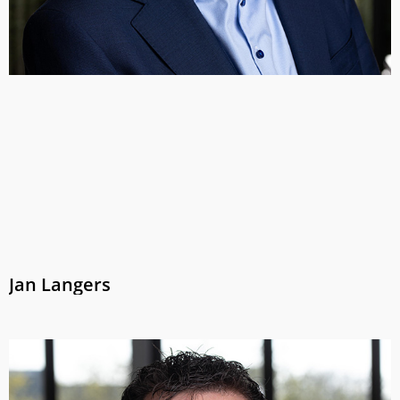
Jan Langers